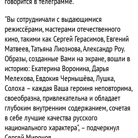
говорится в телеграмме.
"Вы сотрудничали с выдающимися
режиссёрами, мастерами отечественного
кино, такими как Сергей Герасимов, Евгений
Матвеев, Татьяна Лиознова, Александр Роу.
Образы, созданные Вами на экране, вошли в
историю: Екатерина Воронина, Дарья
Мелехова, Евдокия Чернышёва, Лушка,
Солоха – каждая Ваша героиня неповторима,
своеобразна, привлекательна и обладает
глубоким внутренним содержанием, сочетая
в себе лучшие качества русского
национального характера", – подчеркнул
Сергей Миронов.