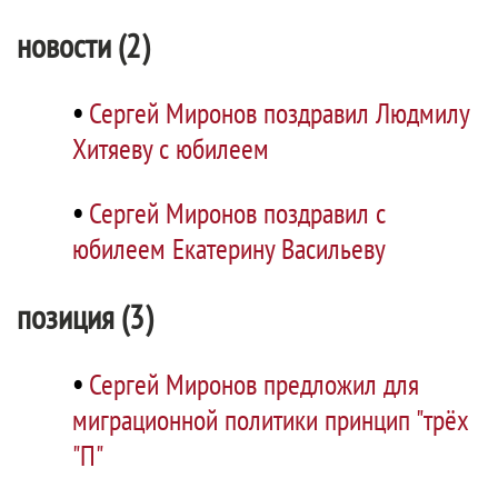
новости (2)
•
Сергей Миронов поздравил Людмилу
Хитяеву с юбилеем
•
Сергей Миронов поздравил с
юбилеем Екатерину Васильеву
позиция (3)
•
Сергей Миронов предложил для
миграционной политики принцип "трёх
"П"