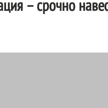
ация – срочно наве