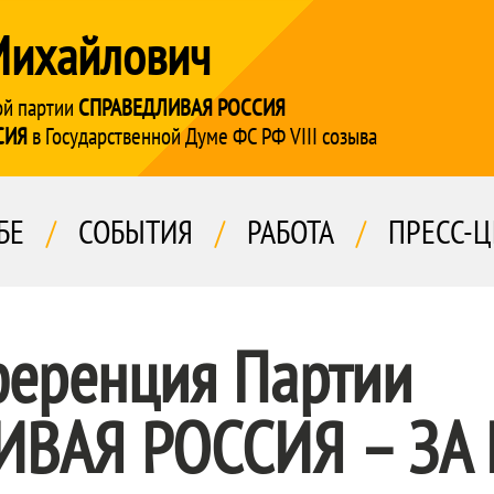
Михайлович
ой партии
СПРАВЕДЛИВАЯ РОССИЯ
СИЯ
в Государственной Думе ФС РФ VIII созыва
БЕ
/
СОБЫТИЯ
/
РАБОТА
/
ПРЕСС-Ц
ференция Партии
ВАЯ РОССИЯ – ЗА