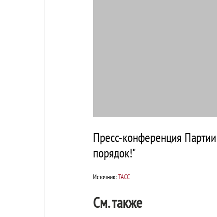
Пресс-конференция Парти
порядок!"
Источник:
ТАСС
См. также