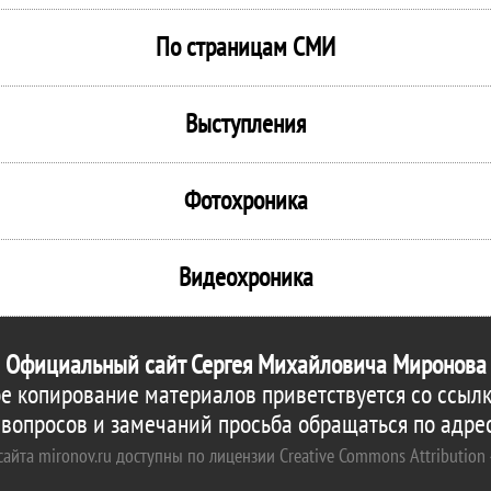
По страницам СМИ
Выступления
Фотохроника
Видеохроника
Официальный сайт Сергея Михайловича Миронова
е копирование материалов приветствуется со ссылк
 вопросов и замечаний просьба обращаться по адре
айта mironov.ru доступны по лицензии Creative Commons Attribution 4