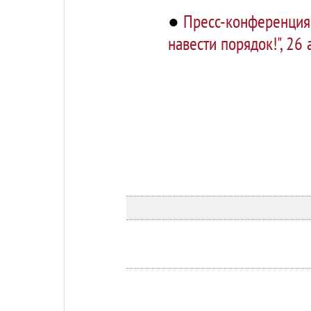
●
Пресс-конференци
навести порядок!", 26