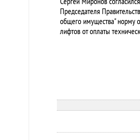
Сергей Миронов согласился 
Председателя Правительст
общего имущества" норму 
лифтов от оплаты техничес