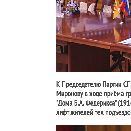
К Председателю Партии
СП
Миронову в ходе приёма гр
"Дома Б.А. Федерикса" (191
лифт жителей тех подъездов