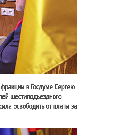
 фракции в Госдуме Сергею
елей шестиподъездного
сила освободить от платы за