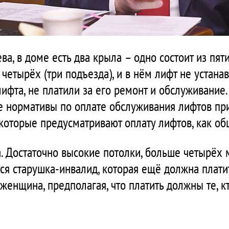
а, в доме есть два крыла – одно состоит из пяти
з четырёх (три подъезда), и в нём лифт не устана
лифта, не платили за его ремонт и обслуживание
е нормативы по оплате обслуживания лифтов при
которые предусматривают оплату лифтов, как о
а. Достаточно высокие потолки, больше четырёх м
ся старушка-инвалид, которая ещё должна плати
 женщина, предполагая, что платить должны те, 