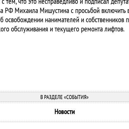
с тем, что это несправедливо и подписал депута
ва РФ Михаила Мишустина с просьбой включить 
об освобождении нанимателей и собственников 
кого обслуживания и текущего ремонта лифтов.
В РАЗДЕЛЕ «СОБЫТИЯ»
Новости