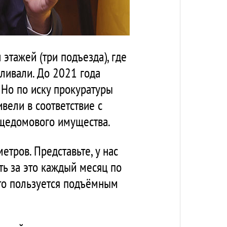
 этажей (три подъезда), где
вливали. До 2021 года
. Но по иску прокуратуры
вели в соответствие с
бщедомового имущества.
етров. Представьте, у нас
ть за это каждый месяц по
кто пользуется подъёмным