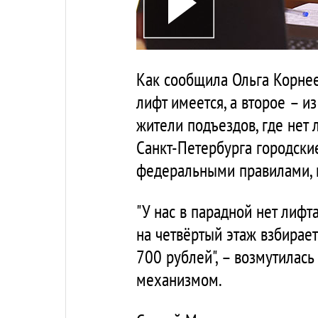
Как сообщила Ольга Корнеев
лифт имеется, а второе – и
жители подъездов, где нет 
Санкт-Петербурга городски
федеральными правилами, 
"У нас в парадной нет лифт
на четвёртый этаж взбирает
700 рублей", – возмутилась
механизмом.