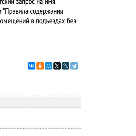
тский запрос на имя
в "Правила содержания
помещений в подъездах без