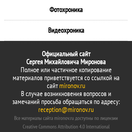
Фотохроника
Видеохроника
Официальный сайт
Сергея Михайловича Миронова
Полное или частичное копирование
материалов приветствуется со ссылкой на
сайт
mironov.ru
В случае возникновения вопросов и
замечаний просьба обращаться по адресу:
reception@mironov.ru
Все материалы сайта mironov.ru доступны по лицензии
Creative Commons Attribution 4.0 International