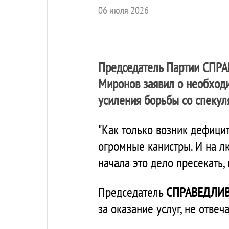
06 июля 2026
Председатель Партии
СПРА
Миронов заявил о необход
усиления борьбы со спекул
"Как только возник дефицит
огромные канистры. И на л
начала это дело пресекать,
Председатель
СПРАВЕДЛИ
за оказание услуг, не отве