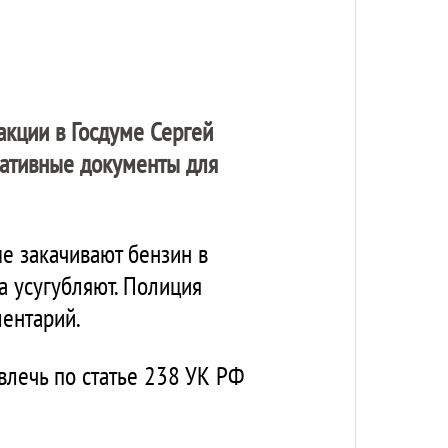
акции в Госдуме Сергей
мативные документы для
ые закачивают бензин в
а усугубляют. Полиция
ментарий.
влечь по статье 238 УК РФ