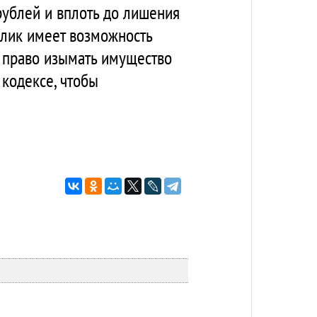
рублей и вплоть до лишения
жулик имеет возможность
ь право изымать имущество
кодексе, чтобы