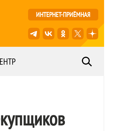
ИНТЕРНЕТ-ПРИЁМНАЯ
ЕНТР
екупщиков