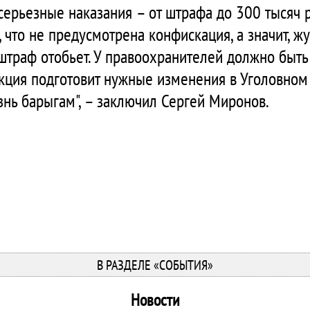
 серьезные наказания – от штрафа до 300 тысяч 
, что не предусмотрена конфискация, а значит, 
и штраф отобьет. У правоохранителей должно быт
кция подготовит нужные изменения в Уголовном 
нь барыгам", – заключил Сергей Миронов.
В РАЗДЕЛЕ «СОБЫТИЯ»
Новости