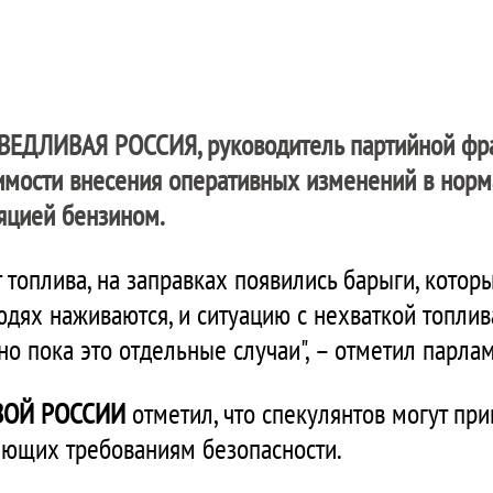
ВЕДЛИВАЯ РОССИЯ
, руководитель партийной фр
имости внесения оперативных изменений в нор
яцией бензином.
 топлива, на заправках появились барыги, котор
юдях наживаются, и ситуацию с нехваткой топлив
 но пока это отдельные случаи", – отметил парла
ВОЙ РОССИИ
отметил, что спекулянтов могут при
чающих требованиям безопасности.