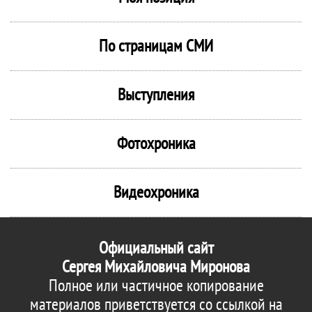
По страницам СМИ
Выступления
Фотохроника
Видеохроника
Официальный сайт
Сергея Михайловича Миронова
Полное или частичное копирование
материалов приветствуется со ссылкой на