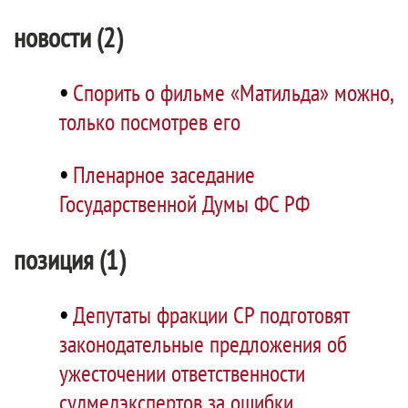
новости (2)
•
Спорить о фильме «Матильда» можно,
только посмотрев его
•
Пленарное заседание
Государственной Думы ФС РФ
позиция (1)
•
Депутаты фракции СР подготовят
законодательные предложения об
ужесточении ответственности
судмедэкспертов за ошибки