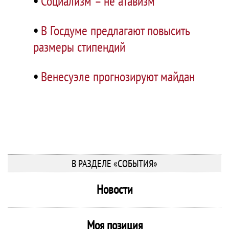
•
Социализм – не атавизм
•
В Госдуме предлагают повысить
размеры стипендий
•
Венесуэле прогнозируют майдан
В РАЗДЕЛЕ «СОБЫТИЯ»
Новости
Моя позиция