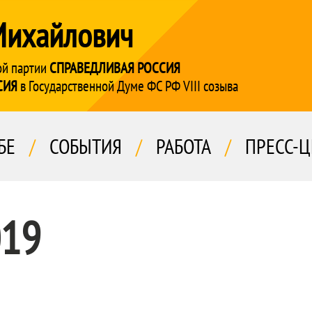
Михайлович
ой партии
СПРАВЕДЛИВАЯ РОССИЯ
СИЯ
в Государственной Думе ФС РФ VIII созыва
БЕ
/
СОБЫТИЯ
/
РАБОТА
/
ПРЕСС-Ц
019