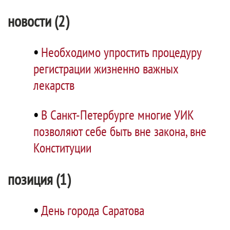
новости (2)
•
Необходимо упростить процедуру
регистрации жизненно важных
лекарств
•
В Санкт-Петербурге многие УИК
позволяют себе быть вне закона, вне
Конституции
позиция (1)
•
День города Саратова