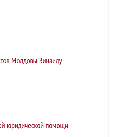
стов Молдовы Зинаиду
ной юридической помощи