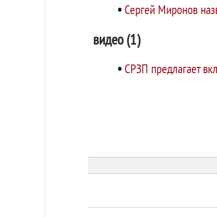
•
Сергей Миронов наз
видео (1)
•
СРЗП предлагает вк