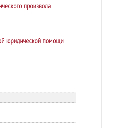
ического произвола
ной юридической помощи