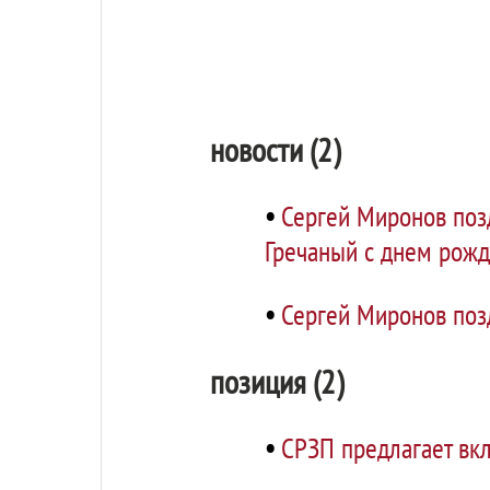
новости (2)
•
Сергей Миронов поз
Гречаный с днем рож
•
Сергей Миронов поз
позиция (2)
•
СРЗП предлагает вк