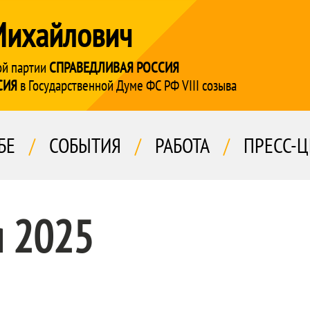
Михайлович
ой партии
СПРАВЕДЛИВАЯ РОССИЯ
СИЯ
в Государственной Думе ФС РФ VIII созыва
БЕ
/
СОБЫТИЯ
/
РАБОТА
/
ПРЕСС-Ц
я 2025