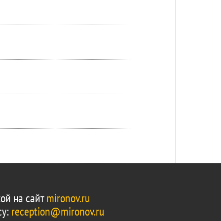
ой на сайт
mironov.ru
су:
reception@mironov.ru