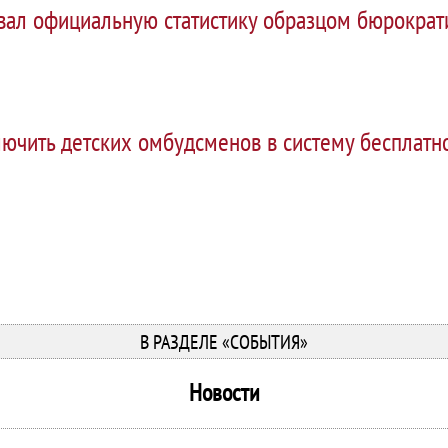
вал официальную статистику образцом бюрократ
лючить детских омбудсменов в систему бесплат
В РАЗДЕЛЕ «СОБЫТИЯ»
Новости