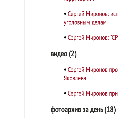
•
Сергей Миронов: ис
уголовным делам
•
Сергей Миронов: "С
видео (2)
•
Сергей Миронов пров
Яковлева
•
Сергей Миронов прин
фотоархив за день (18)