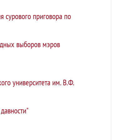
я сурового приговора по
одных выборов мэров
ого университета им. В.Ф.
 давности"