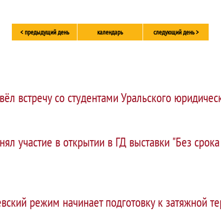
< предыдущий день
календарь
следующий день >
ёл встречу со студентами Уральского юридическ
ял участие в открытии в ГД выставки "Без срока
вский режим начинает подготовку к затяжной те