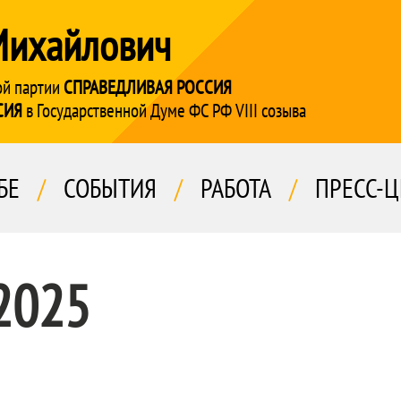
Михайлович
ой партии
СПРАВЕДЛИВАЯ РОССИЯ
СИЯ
в Государственной Думе ФС РФ VIII созыва
БЕ
/
СОБЫТИЯ
/
РАБОТА
/
ПРЕСС-Ц
2025