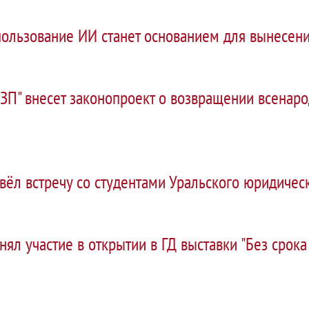
пользование ИИ станет основанием для вынесени
РЗП" внесет законопроект о возвращении всенар
ёл встречу со студентами Уральского юридическ
ял участие в открытии в ГД выставки "Без срока