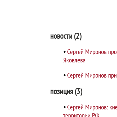
новости (2)
•
Сергей Миронов пров
Яковлева
•
Сергей Миронов прин
позиция (3)
•
Сергей Миронов: кие
территории РФ