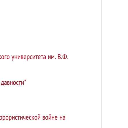
ого университета им. В.Ф.
 давности"
ррористической войне на