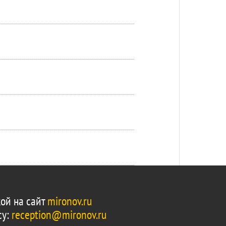
ой на сайт
mironov.ru
су:
reception@mironov.ru