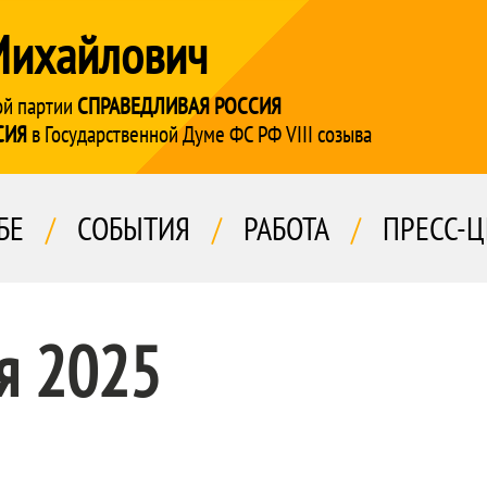
Михайлович
ой партии
СПРАВЕДЛИВАЯ РОССИЯ
СИЯ
в Государственной Думе ФС РФ VIII созыва
БЕ
/
СОБЫТИЯ
/
РАБОТА
/
ПРЕСС-Ц
я 2025