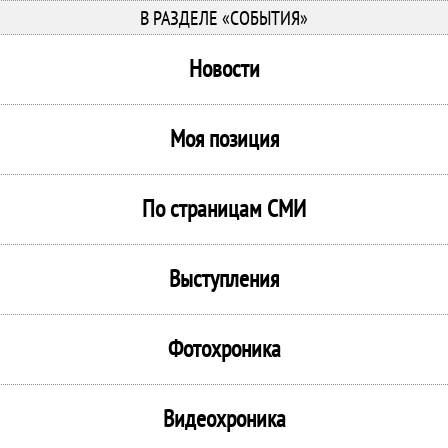
В РАЗДЕЛЕ «СОБЫТИЯ»
Новости
Моя позиция
По страницам СМИ
Выступления
Фотохроника
Видеохроника