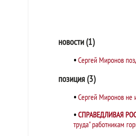
новости (1)
•
Сергей Миронов поз
позиция (3)
•
Сергей Миронов не 
•
СПРАВЕДЛИВАЯ РОС
труда" работникам го