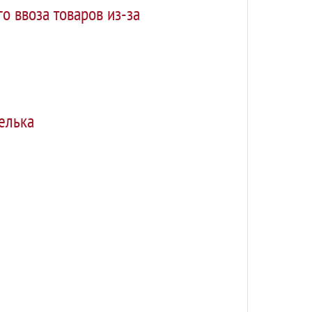
о ввоза товаров из-за
елька