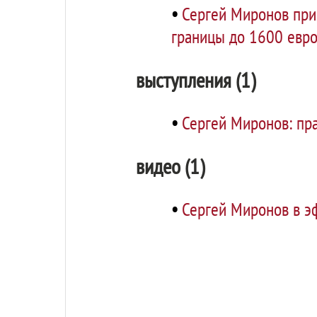
•
Сергей Миронов приз
границы до 1600 евр
выступления (1)
•
Сергей Миронов: пра
видео (1)
•
Сергей Миронов в э