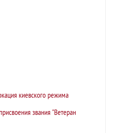
окация киевского режима
присвоения звания "Ветеран