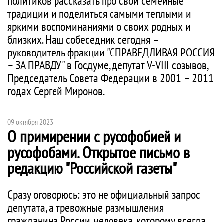
политиков рассказать про свои семейные
традиции и поделиться самыми теплыми и
яркими воспоминаниями о своих родных и
близких. Наш собеседник сегодня –
руководитель фракции "СПРАВЕДЛИВАЯ РОССИЯ
– ЗА ПРАВДУ" в Госдуме, депутат V-VIII созывов,
Председатель Совета Федерации в 2001 – 2011
годах Сергей Миронов.
09 октября 2023
О примирении с русофобией и
русофобами. Открытое письмо в
редакцию "Российской газеты"
Сразу оговорюсь: это не официальный запрос
депутата, а тревожные размышления
гражданина России, человека, которому всегда