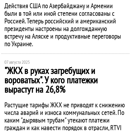
Действия США по Азербайджану и Армении
были в той или иной степени согласованы с
Россией. Теперь российский и американский
президенты настроены на долгожданную
встречу на Аляске и продуктивные переговоры
по Украине.
07 августа 2025
"ЖКХ в руках загребущих и
вороватых". У кого платежки
вырастут на 26,8%
Растущие тарифы ЖКХ не приводят к снижению
числа аварий и износа коммунальных сетей. По
каким "дырявым трубам" утекают платежи
граждан и как навести порядок в отрасли, RTVI