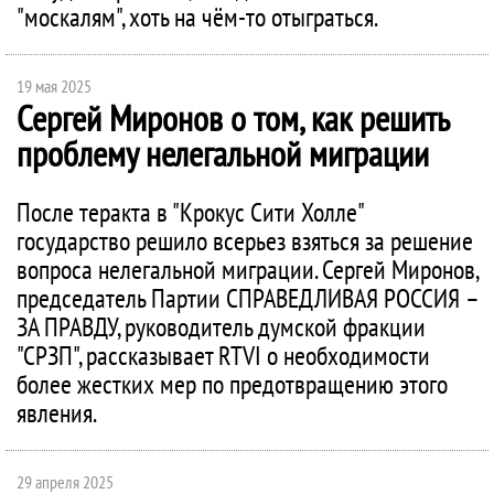
"москалям", хоть на чём-то отыграться.
19 мая 2025
Сергей Миронов о том, как решить
проблему нелегальной миграции
После теракта в "Крокус Сити Холле"
государство решило всерьез взяться за решение
вопроса нелегальной миграции. Сергей Миронов,
председатель Партии СПРАВЕДЛИВАЯ РОССИЯ –
ЗА ПРАВДУ, руководитель думской фракции
"СРЗП", рассказывает RTVI о необходимости
более жестких мер по предотвращению этого
явления.
29 апреля 2025