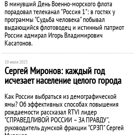
В минувший День Военно-морского флота
порадовал телеканал "Россия 1": в гостях у
программы "Судьба человека" побывал
выдающийся флотоводец и истинный патриот
России адмирал Игорь Владимирович
Касатонов.
10 июля 2025
Сергей Миронов: каждый год
исчезает население целого города
Как России выбраться из демографической
ямы? Об эффективных способах повышения
рождаемости рассказал RTVI лидер
"СПРАВЕДЛИВОЙ РОССИИ – ЗА ПРАВДУ",
руководитель думской фракции "СРЗП" Сергей