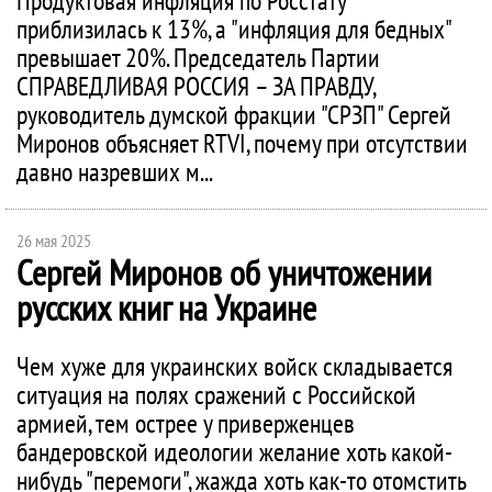
Продуктовая инфляция по Росстату
приблизилась к 13%, а "инфляция для бедных"
превышает 20%. Председатель Партии
СПРАВЕДЛИВАЯ РОССИЯ – ЗА ПРАВДУ,
руководитель думской фракции "СРЗП" Сергей
Миронов объясняет RTVI, почему при отсутствии
давно назревших м...
26 мая 2025
Сергей Миронов об уничтожении
русских книг на Украине
Чем хуже для украинских войск складывается
ситуация на полях сражений с Российской
армией, тем острее у приверженцев
бандеровской идеологии желание хоть какой-
нибудь "перемоги", жажда хоть как-то отомстить