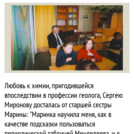
Любовь к химии, пригодившейся
впоследствии в профессии геолога, Сергею
Миронову досталась от старшей сестры
Марины: "Маринка научила меня, как в
качестве подсказки пользоваться
периодической таблицей Менделеева, и я