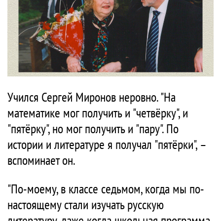
Учился Сергей Миронов неровно. "На
математике мог получить и "четвёрку", и
"пятёрку", но мог получить и "пару". По
истории и литературе я получал "пятёрки", –
вспоминает он.
"По-моему, в классе седьмом, когда мы по-
настоящему стали изучать русскую
литературу, даже когда школьная программа