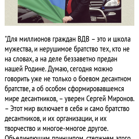
"Для миллионов граждан ВДВ – это и школа
мужества, и нерушимое братство тех, кто не
на словах, а на деле беззаветно предан
нашей Родине. Думаю, сегодня можно
говорить уже не только о боевом десантном
братстве, а об особом сформировавшемся
мире десантников, – уверен Сергей Миронов.
– Этот мир включает в себя и само братство
десантников, и их организации, и их
творчество и многое-многое другое.
Объединяющим принципом, стержнем этого