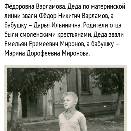
Фёдоровна Варламова. Деда по материнской
линии звали Фёдор Никитич Варламов, а
бабушку – Дарья Ильинична. Родители отца
были смоленскими крестьянами. Деда звали
Емельян Еремеевич Миронов, а бабушку –
Марина Дорофеевна Миронова.