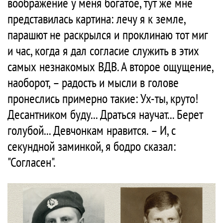
воображение у меня богатое, тут же мне
представилась картина: лечу я к земле,
парашют не раскрылся и проклинаю тот миг
и час, когда я дал согласие служить в этих
самых незнакомых ВДВ. А второе ощущение,
наоборот, – радость и мысли в голове
пронеслись примерно такие: Ух-ты, круто!
Десантником буду... Драться научат... Берет
голубой... Девчонкам нравится. – И, с
секундной заминкой, я бодро сказал:
"Согласен".