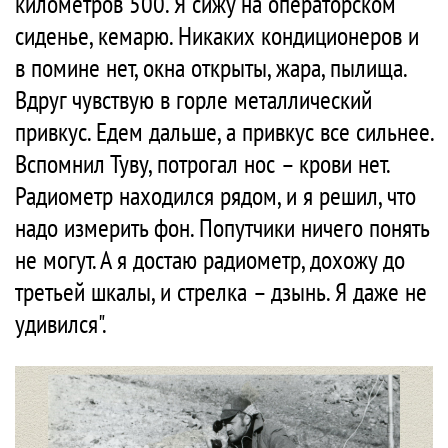
километров 500. Я сижу на операторском
сиденье, кемарю. Никаких кондиционеров и
в помине нет, окна открыты, жара, пылища.
Вдруг чувствую в горле металлический
привкус. Едем дальше, а привкус все сильнее.
Вспомнил Туву, потрогал нос – крови нет.
Радиометр находился рядом, и я решил, что
надо измерить фон. Попутчики ничего понять
не могут. А я достаю радиометр, дохожу до
третьей шкалы, и стрелка – дзынь. Я даже не
удивился".