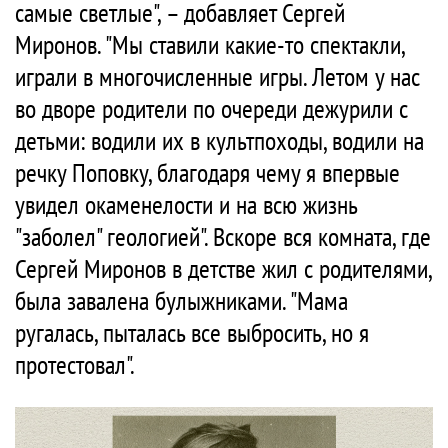
самые светлые", – добавляет Сергей
Миронов. "Мы ставили какие-то спектакли,
играли в многочисленные игры. Летом у нас
во дворе родители по очереди дежурили с
детьми: водили их в культпоходы, водили на
речку Поповку, благодаря чему я впервые
увидел окаменелости и на всю жизнь
"заболел" геологией". Вскоре вся комната, где
Сергей Миронов в детстве жил с родителями,
была завалена булыжниками. "Мама
ругалась, пыталась все выбросить, но я
протестовал".