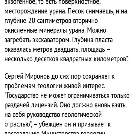
экзогенное, то есть поверхностное,
месторождение урана. Песок снимаешь, и на
глубине 20 сантиметров вторично
окисленные минералы урана. Можно
загребать экскаватором. Глубина пласта
оказалась метров двадцать, площадь –
несколько десятков квадратных километров".
Сергей Миронов до сих пор сохраняет к
проблемам геологии живой интерес.
"Государство не может ограничиваться только
раздачей лицензий. Оно должно вновь взять
на себя руководство геологической
отраслью", – убежден он и призывает к
воссозданию Министерства геологии.