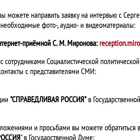
ы можете направить заявку на интервью с Серг
 необходимые фото-, аудио- и видеоматериалы:
тернет-приёмной С. М. Миронова:
reception.miro
 с сотрудниками Социалистической политическо
контакты с представителями СМИ:
кции
"
СПРАВЕДЛИВАЯ РОССИЯ
"
в Государственно
едложениями и просьбами вы можете обратиться
РОССИЯ
" в Государственной Думе: