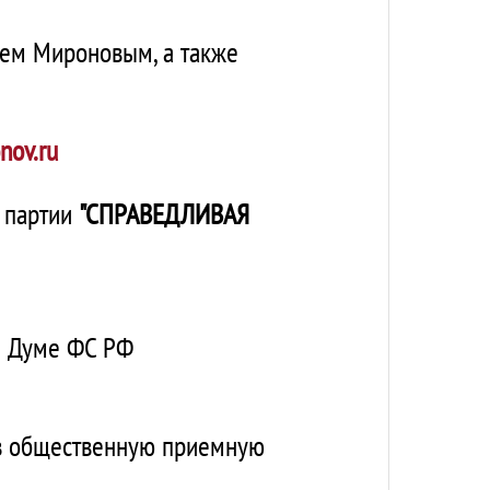
еем Мироновым, а также
nov.ru
й партии
"
СПРАВЕДЛИВАЯ
й Думе ФС РФ
 в общественную приемную