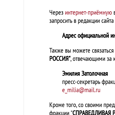
Через
интернет-приёмную
в
запросить в редакции сайта
Адрес официальной ин
Также вы можете связаться
РОССИЯ
"
, отвечающими за 
Эмилия Затолочная
пресс-секретарь фра
e_milia@mail.ru
Кроме того, со своими пр
фракции "
СПРАВЕДЛИВАЯ 