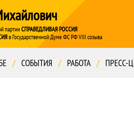
Михайлович
ой партии
СПРАВЕДЛИВАЯ РОССИЯ
СИЯ
в Государственной Думе ФС РФ VIII созыва
БЕ
/
СОБЫТИЯ
/
РАБОТА
/
ПРЕСС-Ц