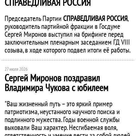
СПРАВЕДЛИВАЯ РОССИЯ
Председатель Партии
СПРАВЕДЛИВАЯ РОССИЯ
,
руководитель партийной фракции в Госдуме
Сергей Миронов выступил на брифинге перед
заключительным пленарным заседанием ГД VIII
созыва, в ходе которого подвел итоги её работы.
27 июля 2026
Сергей Миронов поздравил
Владимира Чукова с юбилеем
"Ваш жизненный путь – это яркий пример
патриотизма, неустанного научного поиска и
подлинного мужества. Годы военной службы
выковали Ваш характер. Несгибаемая воля,
ответственность и умение вести за собой людей