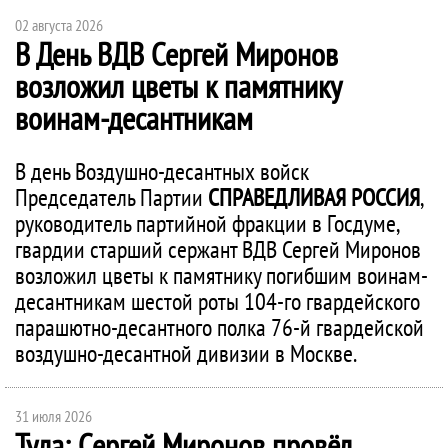
02 августа 2026
В День ВДВ Сергей Миронов
возложил цветы к памятнику
воинам-десантникам
В день Воздушно-десантных войск
Председатель Партии
СПРАВЕДЛИВАЯ РОССИЯ
,
руководитель партийной фракции в Госдуме,
гвардии старший сержант ВДВ Сергей Миронов
возложил цветы к памятнику погибшим воинам-
десантникам шестой роты 104-го гвардейского
парашютно-десантного полка 76-й гвардейской
воздушно-десантной дивизии в Москве.
31 июля 2026
Тула: Сергей Миронов провёл