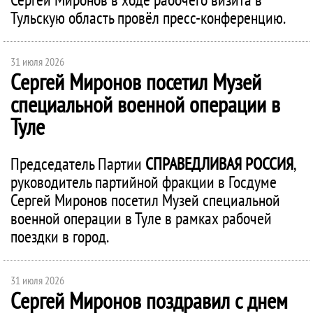
Тульскую область провёл пресс-конференцию.
31 июля 2026
Сергей Миронов посетил Музей
специальной военной операции в
Туле
Председатель Партии
СПРАВЕДЛИВАЯ РОССИЯ
,
руководитель партийной фракции в Госдуме
Сергей Миронов посетил Музей специальной
военной операции в Туле в рамках рабочей
поездки в город.
31 июля 2026
Сергей Миронов поздравил с днем