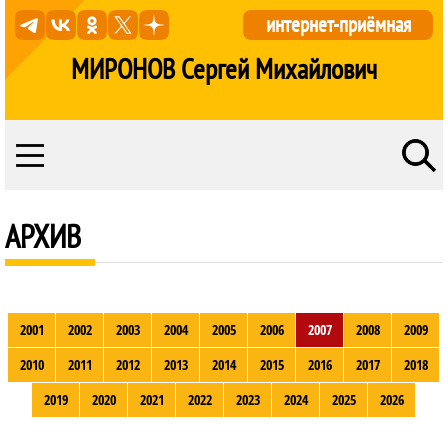
интернет-приёмная
МИРОНОВ Сергей Михайлович
АРХИВ
2001
2002
2003
2004
2005
2006
2007
2008
2009
2010
2011
2012
2013
2014
2015
2016
2017
2018
2019
2020
2021
2022
2023
2024
2025
2026